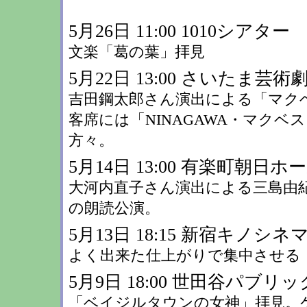
5月26日 11:00 1010シアター
文楽「葛の葉」拝見
5月22日 13:00 さいたま芸術
吉田鋼太郎さん演出による「マク
客席には「NINAGAWA・マク
方々。
5月14日 13:00 有楽町朝日ホ
大河内直子さん演出による三島由
の朗読公演。
5月13日 18:15 新宿キノ
よく出来た仕上がりで集中させる
5月9日 18:00 世田谷パブリ
「ベイジルタウンの女神」拝見。