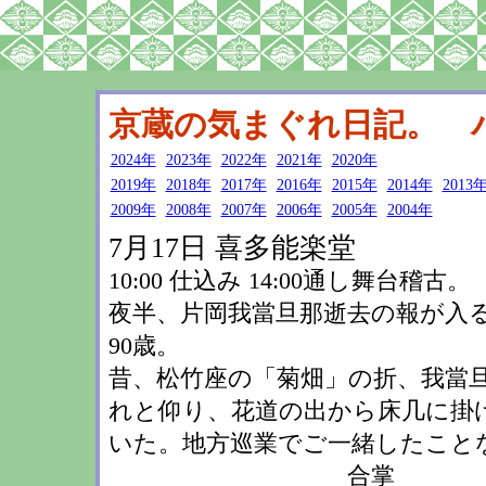
京蔵の気まぐれ日記。 
2024年
2023年
2022年
2021年
2020年
2019年
2018年
2017年
2016年
2015年
2014年
2013
2009年
2008年
2007年
2006年
2005年
2004年
7月17日 喜多能楽堂
10:00 仕込み 14:00通し舞台稽古。
夜半、片岡我當旦那逝去の報が入る
90歳。
昔、松竹座の「菊畑」の折、我當
れと仰り、花道の出から床几に掛
いた。地方巡業でご一緒したこと
合掌