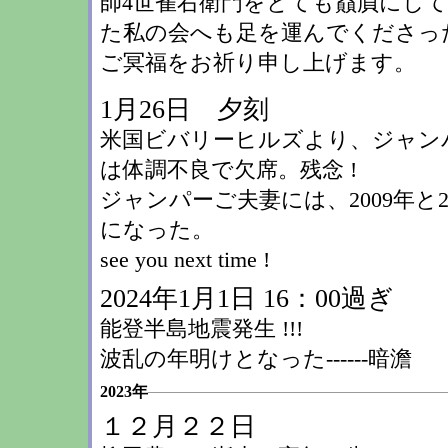
師4世雀右衛門をとても贔屓にして
た私の会へも足を運んでくださっ
ご冥福をお祈り申し上
1月26日 夕刻
米国ビバリーヒルズより、ジャン
は体調不良で欠席。残念 !
ジャンパーご夫妻には、2009年と
になった。
see you next time !
2024年1月1日 16：00過ぎ
能登半島地震発生 !!!
波乱の年明けとなった------暗澹
2023年
１２月２２日