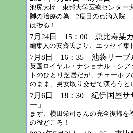
池尻大橋 東邦大学医療センター
脚の治療の為、2度目の点滴入院。1日5
は捗る !
7月24日 15：00 恵比寿某
編集人の安齋氏より、エッセイ集
7月8日 16：35 池袋リー
英国ロイヤル・ナショナル・シア
トのひとり芝居だが、チェーホフ
のまま、男女取り交ぜて演ろうと
7月6日 18：30 紀伊国
ー」
まず、横田栄司さんの完全復帰を
の役どころ！