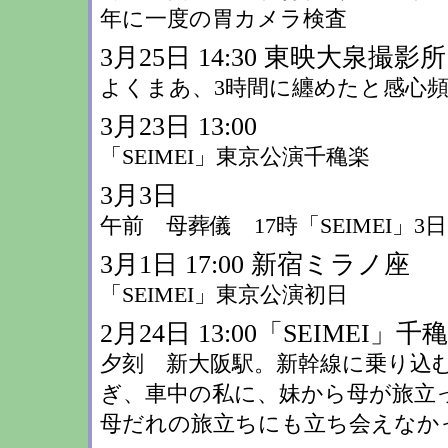
年に一度の胃カメラ検査
3月25日 14:30 東映大泉
よくまあ、3時間に纏めたと感心
3月23日 13:00
「SEIMEI」東京公演千穐楽
3月3日
午前 母葬儀 17時「SEIMEI」3
3月1日 17:00 新宿ミラノ座
「SEIMEI」東京公演初日
2月24日 13:00「SEIMEI」千
夕刻 新大阪駅。新幹線に乗り込む
ぎ、車中の私に、妹から母が旅立
母だれの旅立ちにも立ち会えなかった-