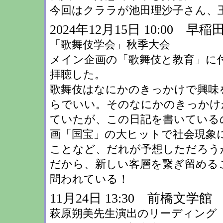
今回はクララが池田理沙子さん、
2024年12月15日 10:00 
「歌舞伎学会」秋季大会
メイン企画の「歌舞伎と教育」に
拝聴した。
歌舞伎はなにかのきっかけで興味
らでいい。そのなにかのきっかけ
ていたが、この日記を書いている
画「国宝」の大ヒットで社会現象
ことなど、だれが予想しただろう
だから、新しい客層を繋ぎ留める
問われている！
11月24日 13:30 前橋文学館
萩原朔美先生演出のリーディング