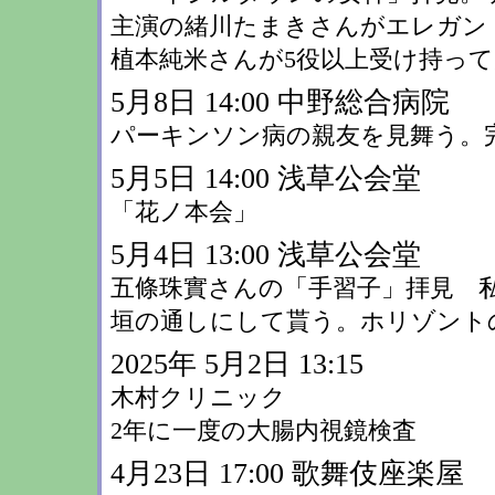
主演の緒川たまきさんがエレガン
植本純米さんが5役以上受け持って
5月8日 14:00 中野総合病院
パーキンソン病の親友を見舞う。完全介護
5月5日 14:00 浅草公会堂
「花ノ本会」
5月4日 13:00 浅草公会堂
五條珠實さんの「手習子」拝見 
垣の通しにして貰う。ホリゾントの照明
2025年 5月2日 13:15
木村クリニック
2年に一度の大腸内視鏡検査
4月23日 17:00 歌舞伎座楽屋